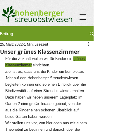
Beitrag
25. März 2022
1 Min. Lesezeit
Unser grünes Klassenzimmer
Für die Zukunft wollen wir für Kinder ein 
grünes 
Klassenzimmer
einrichten.
Ziel ist es, dass uns die Kinder ein komplettes 
Jahr auf den Hohenberger Streuobstwiesen 
begleiten können und so einen Einblick über die 
Biodiversität auf einer Streuobstwiese erhalten.
Dazu haben wir neben unserem Lagerplatz im 
Garten 2 eine große Terasse gebaut, von der 
aus die Kinder einen schönen Überblick auf 
beide Gärten haben werden. 
Wir stellen uns vor, von hier oben aus mit einem 
Theorieteil zu beginnen und danach über die 