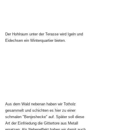
Der Hohlraum unter der Terasse wird Igeln und 
Eidechsen ein Winterquartier bieten.
Aus dem Wald nebenan haben wir Totholz 
gesammelt und schichten es hier zu einer 
schmalen "Benjeshecke" auf. Später soll diese 
Art der Einfriedung die Gittertore aus Metall 
ersetzen. Als Nebeneffekt haben wir damit auch 