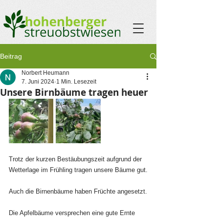
Beitrag
Norbert Heumann
7. Juni 2024
1 Min. Lesezeit
Unsere Birnbäume tragen heuer
Trotz der kurzen Bestäubungszeit aufgrund der 
Wetterlage im Frühling tragen unsere Bäume gut.
Auch die Birnenbäume haben Früchte angesetzt.
Die Apfelbäume versprechen eine gute Ernte 