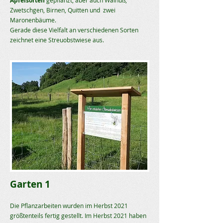
Apfelsorten
gepflanzt, aber auch Walnuß,
Zwetschgen, Birnen, Quitten und zwei
Maronenbäume.
Gerade diese Vielfalt an verschiedenen Sorten
zeichnet eine Streuobstwiese aus.
Garten 1
Die Pflanzarbeiten wurden im Herbst 2021
größtenteils fertig gestellt. Im Herbst 2021 haben