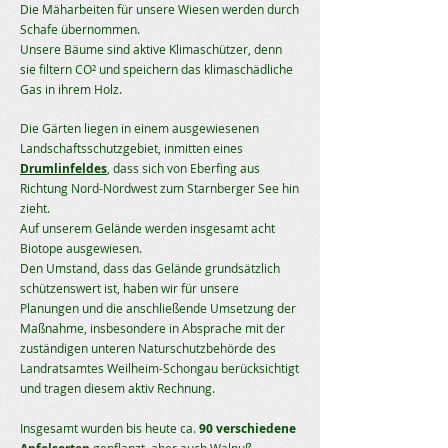
Die Mäharbeiten für unsere Wiesen werden durch
Schafe übernommen.
Unsere Bäume sind aktive Klimaschützer, denn
sie filtern CO² und speichern das klimaschädliche
Gas in ihrem Holz.
Die Gärten liegen in einem ausgewiesenen
Landschaftsschutzgebiet, inmitten eines
Drumlinfeldes
, dass sich von Eberfing aus
Richtung Nord-Nordwest zum Starnberger See hin
zieht.
Auf unserem Gelände werden insgesamt acht
Biotope ausgewiesen.
Den Umstand, dass das Gelände grundsätzlich
schützenswert ist, haben wir für unsere
Planungen und die anschließende Umsetzung der
Maßnahme, insbesondere in Absprache mit der
zuständigen unteren Naturschutzbehörde des
Landratsamtes Weilheim-Schongau berücksichtigt
und tragen diesem aktiv Rechnung.
Insgesamt wurden bis heute ca.
90 verschiedene