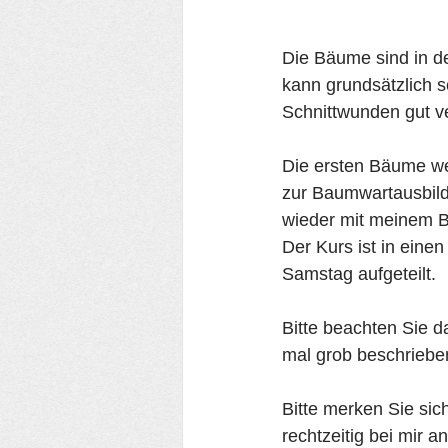
Die Bäume sind in de
kann grundsätzlich s
Schnittwunden gut v
Die ersten Bäume we
zur Baumwartausbild
wieder mit meinem B
Der Kurs ist in eine
Samstag aufgeteilt.
Bitte beachten Sie d
mal grob beschriebe
Bitte merken Sie sic
rechtzeitig bei mir an