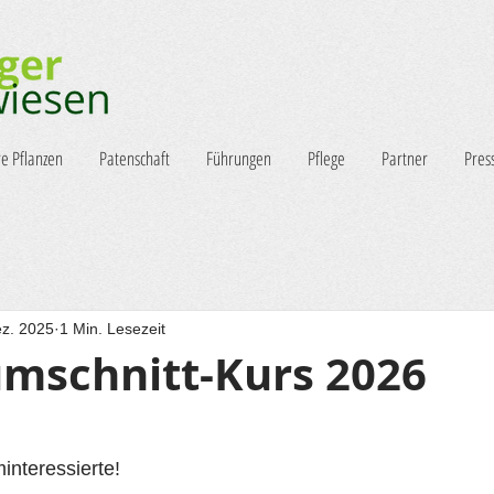
e Pflanzen
Patenschaft
Führungen
Pflege
Partner
Pres
ez. 2025
1 Min. Lesezeit
mschnitt-Kurs 2026
interessierte!