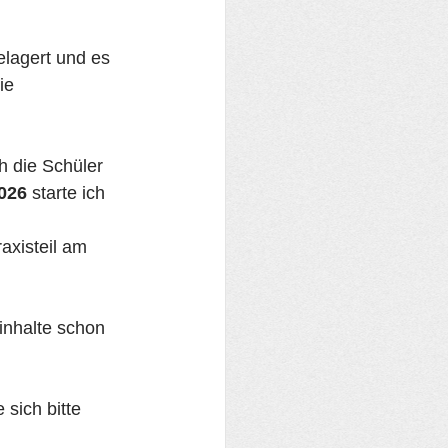
lagert und es 
ie 
 die Schüler 
026
 starte ich 
axisteil am 
inhalte schon 
sich bitte 