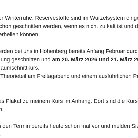
r Winterruhe, Reservestoffe sind im Wurzelsystem einge
chon geschnitten werden, wenn es nicht zu kalt ist und d
erheilen können.
rden bei uns in Hohenberg bereits Anfang Februar durch
ung geschnitten und 
am 20. März 2026 und 21. März 2
aumschnittkurs.
n Theorieteil am Freitagabend und einem ausführlichen Pr
as Plakat zu meinem Kurs im Anhang. Dort sind die Kurs
n.
h den Termin bereits heute schon mal vor und melden Sie 
.