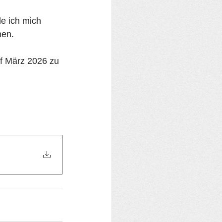
e ich mich 
nen.
f März 2026 zu 