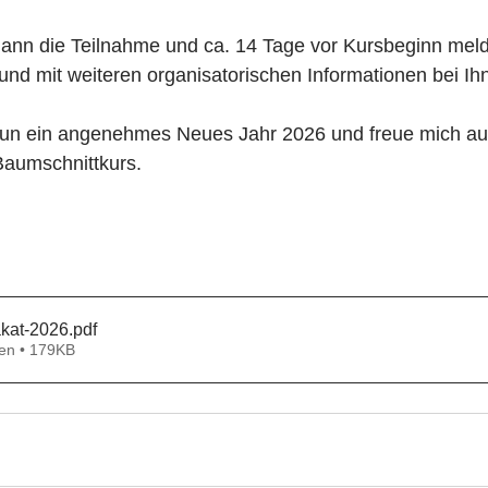
dann die Teilnahme und ca. 14 Tage vor Kursbeginn meld
und mit weiteren organisatorischen Informationen bei Ih
un ein angenehmes Neues Jahr 2026 und freue mich au
aumschnittkurs.
akat-2026
.pdf
en • 179KB