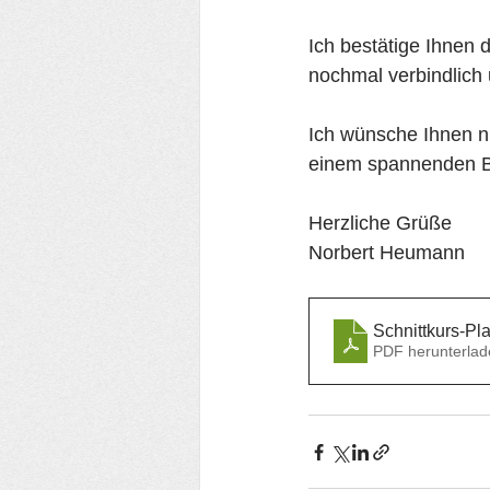
Ich bestätige Ihnen 
nochmal verbindlich 
Ich wünsche Ihnen n
einem spannenden B
Herzliche Grüße
Norbert Heumann
Schnittkurs-Pl
PDF herunterlad