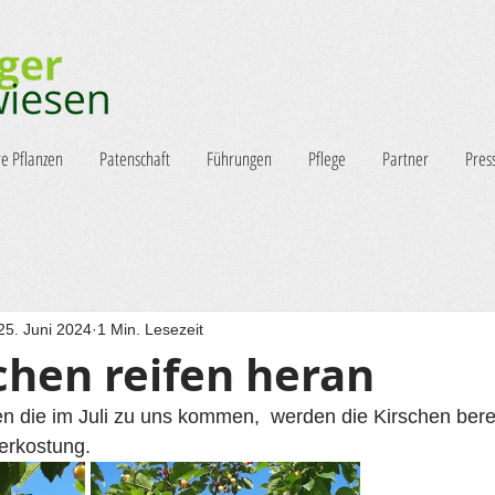
e Pflanzen
Patenschaft
Führungen
Pflege
Partner
Pres
25. Juni 2024
1 Min. Lesezeit
chen reifen heran
n die im Juli zu uns kommen,  werden die Kirschen bereit
erkostung.