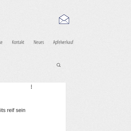
se
Kontakt
Neues
Apfelverkauf
s reif sein 