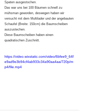
Spaten ausgestochen. 
Das war uns bei 100 Bäumen schnell zu 
mühsman geworden, deswegen haben wir 
versucht mit dem Multilader und der angebauten 
Schaufel (Breite: 150cm) die Baumscheiben 
auszustechen.
Diese Baumscheiben haben einen 
quadratischen Zuschnitt.
https://video.wixstatic.com/video/6bfee9_64f
e9ad9e3b94cf4ab933c34a90aa4aa/720p/m
p4/file.mp4